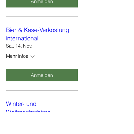
Anmelden
Bier & Käse-Verkostung
international
Sa., 14. Nov.
Mehr Infos
Anmelden
Winter- und
Weihnachtsbiere
Sa., 12. Dez.
Mehr Infos