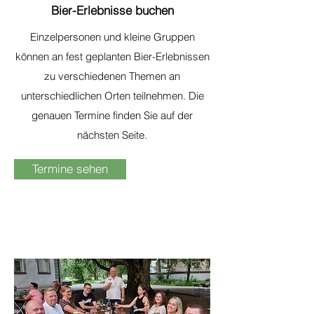
Bier-Erlebnisse buchen
Einzelpersonen und kleine Gruppen
können an fest geplanten Bier-Erlebnissen
zu verschiedenen Themen an
unterschiedlichen Orten teilnehmen. Die
genauen Termine finden Sie auf der
nächsten Seite.
Termine sehen