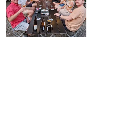
Individuelle Bier-Erlebnisse
Für Gruppen, Vereine, Unternehmen oder
Feiern stelle ich gerne individuelle Bier-
Erlebnisse zusammen. Einige Ideen finden
Sie auf der nächsten Seite.
mehr erfahren