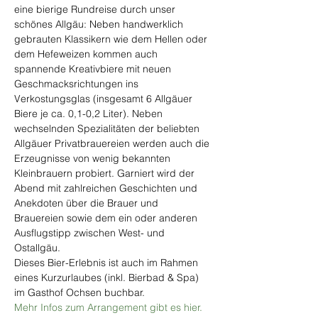
eine bierige Rundreise durch unser 
schönes Allgäu: Neben handwerklich 
gebrauten Klassikern wie dem Hellen oder 
dem Hefeweizen kommen auch 
spannende Kreativbiere mit neuen 
Geschmacksrichtungen ins 
Verkostungsglas (insgesamt 6 Allgäuer 
Biere je ca. 0,1-0,2 Liter). Neben 
wechselnden Spezialitäten der beliebten 
Allgäuer Privatbrauereien werden auch die 
Erzeugnisse von wenig bekannten 
Kleinbrauern probiert. Garniert wird der 
Abend mit zahlreichen Geschichten und 
Anekdoten über die Brauer und 
Brauereien sowie dem ein oder anderen 
Ausflugstipp zwischen West- und 
Ostallgäu.
Dieses Bier-Erlebnis ist auch im Rahmen 
eines Kurzurlaubes (inkl. Bierbad & Spa) 
im Gasthof Ochsen buchbar.
Mehr Infos zum Arrangement gibt es hier. 