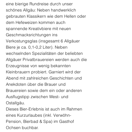
eine bierige Rundreise durch unser 
schönes Allgäu: Neben handwerklich 
gebrauten Klassikern wie dem Hellen oder 
dem Hefeweizen kommen auch 
spannende Kreativbiere mit neuen 
Geschmacksrichtungen ins 
Verkostungsglas (insgesamt 6 Allgäuer 
Biere je ca. 0,1-0,2 Liter). Neben 
wechselnden Spezialitäten der beliebten 
Allgäuer Privatbrauereien werden auch die 
Erzeugnisse von wenig bekannten 
Kleinbrauern probiert. Garniert wird der 
Abend mit zahlreichen Geschichten und 
Anekdoten über die Brauer und 
Brauereien sowie dem ein oder anderen 
Ausflugstipp zwischen West- und 
Ostallgäu.
Dieses Bier-Erlebnis ist auch im Rahmen 
eines Kurzurlaubes (inkl. Verwöhn-
Pension, Bierbad & Spa) im Gasthof 
Ochsen buchbar.