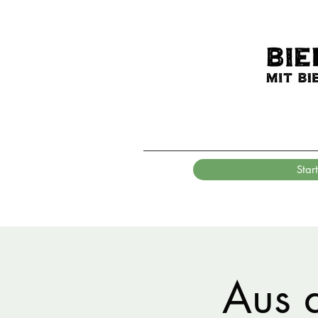
Start
Aus 