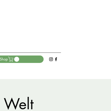
Shop
 Welt