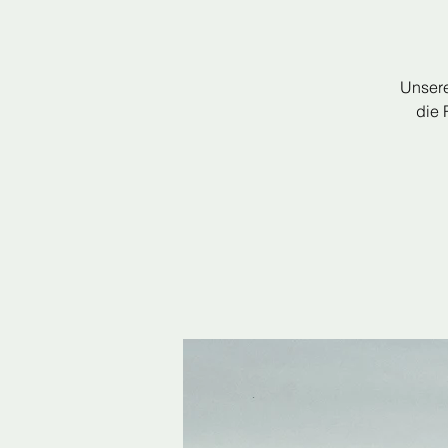
Unsere
die 