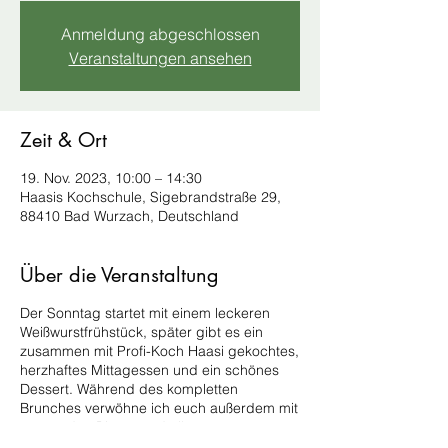
Anmeldung abgeschlossen
Veranstaltungen ansehen
Zeit & Ort
19. Nov. 2023, 10:00 – 14:30
Haasis Kochschule, Sigebrandstraße 29,
88410 Bad Wurzach, Deutschland
Über die Veranstaltung
Der Sonntag startet mit einem leckeren
Weißwurstfrühstück, später gibt es ein
zusammen mit Profi-Koch Haasi gekochtes,
herzhaftes Mittagessen und ein schönes
Dessert. Während des kompletten
Brunches verwöhne ich euch außerdem mit
passenden Bieren und allem
Wissenswerten dazu.