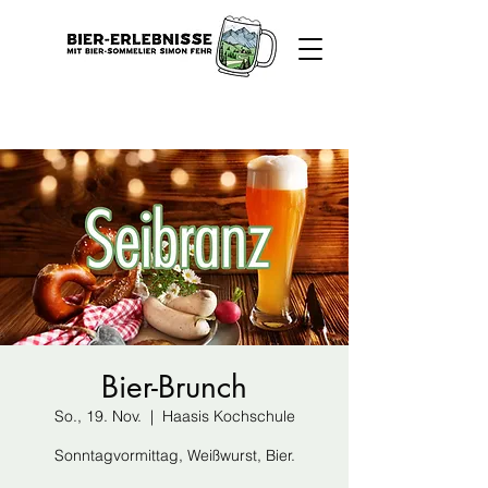
Bier-Brunch
So., 19. Nov.
  |  
Haasis Kochschule
Sonntagvormittag, Weißwurst, Bier.