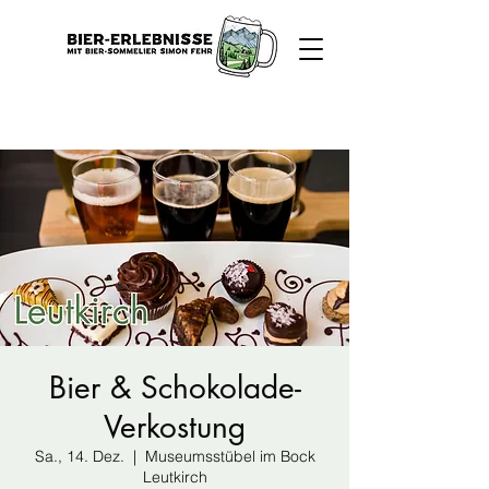
Bier & Schokolade-
Verkostung
Sa., 14. Dez.
  |  
Museumsstübel im Bock
Leutkirch