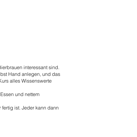
ierbrauen interessant sind.
elbst Hand anlegen, und das
Kurs alles Wissenswerte
m Essen und nettem
fertig ist. Jeder kann dann