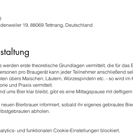
0
denweiler 19, 88069 Tettnang, Deutschland
staltung
werden erste theoretische Grundlagen vermittelt, die für das B
Personen pro Braugerät kann jeder Teilnehmer anschließend s
oten übers Maischen, Läutern, Würzespindeln etc. - so wird im 
rie und Praxis vermittelt.
nd ums Bier klar bleibt, gibt es eine Mittagspause mit deftige
uen Bierbrauer informiert, sobald ihr eigenes gebrautes Bier 
elbstgebrauten abholen.
ytics- und funktionalen Cookie-Einstellungen blockiert.