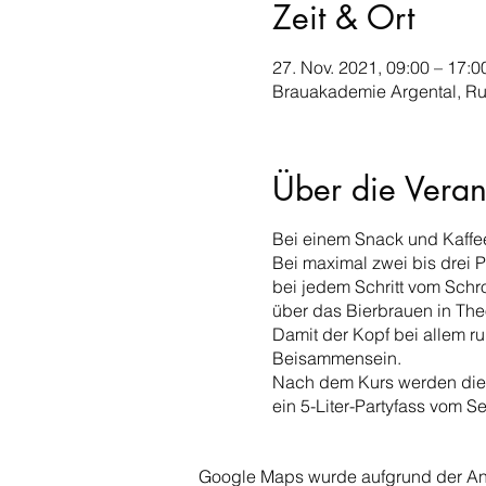
Zeit & Ort
27. Nov. 2021, 09:00 – 17:0
Brauakademie Argental, Ru
Über die Veran
Bei einem Snack und Kaffee 
Bei maximal zwei bis drei 
bei jedem Schritt vom Schr
über das Bierbrauen in Theo
Damit der Kopf bei allem ru
Beisammensein.
Nach dem Kurs werden die ne
ein 5-Liter-Partyfass vom S
Google Maps wurde aufgrund der Anal