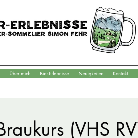
Über mich
Bier-Erlebnisse
Neuigkeiten
Kontakt
Braukurs (VHS RV