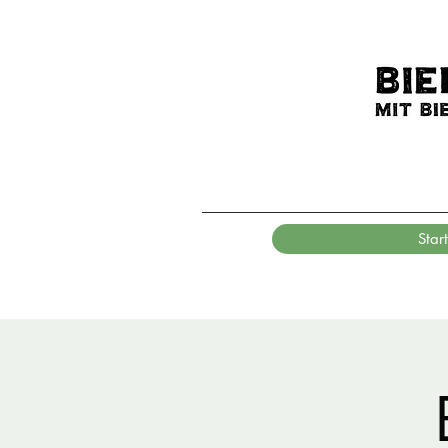
Start