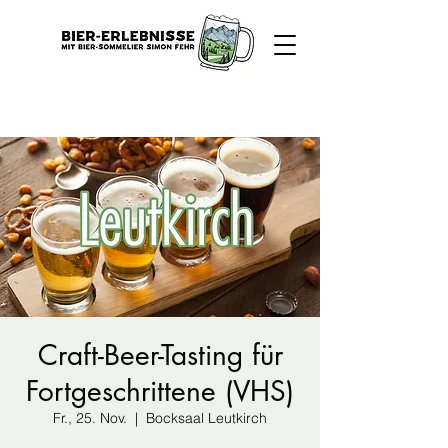
Craft-Beer-Tasting für
Fortgeschrittene (VHS)
Fr., 25. Nov.
  |  
Bocksaal Leutkirch