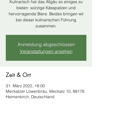
Kulinarisch hat das Allgäu so einiges zu
bieten: würzige Kässpatzen und
hervorragende Biere. Beides bringen wir
bei dieser kulinarischen Führung
zusammen.
Anmeldung abgeschlossen
Veranstaltungen ansehen
Zeit & Ort
31. März 2022, 18:00
Meckatzer Löwenbräu, Meckatz 10, 88178
Heimenkirch, Deutschland
Diese Veranstaltung teilen