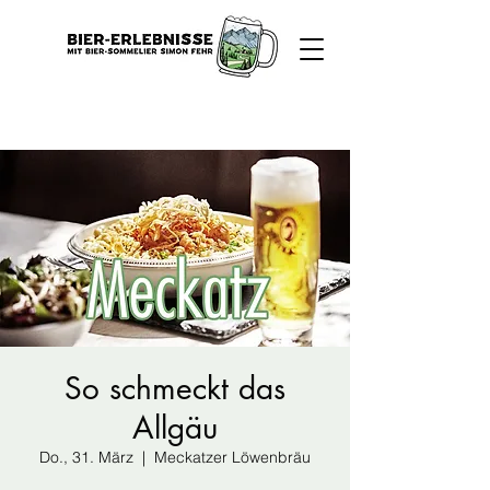
So schmeckt das
Allgäu
Do., 31. März
  |  
Meckatzer Löwenbräu