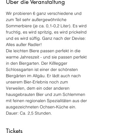
Über die Veranstaltung
Wir probieren 6 ganz verschiedene und 
zum Teil sehr außergewöhnliche 
Sommerbiere (je ca. 0,1-0,2 Liter). Es wird 
fruchtig, es wird spritzig, es wird prickelnd 
und es wird süffig. Ganz nach der Devise: 
Alles außer Radler!
Die leichten Biere passen perfekt in die 
warme Jahreszeit - und sie passen perfekt 
in den Biergarten. Der Kißlegger 
Schlossgarten ist einer der schönsten 
Biergärten im Allgäu. Er lädt auch nach 
unserem Bier-Erlebnis noch zum 
Verweilen, dem ein oder anderen 
hausgebrauten Bier und zum Schlemmen 
mit feinen regionalen Spezialitäten aus der 
ausgezeichneten Ochsen-Küche ein. 
Dauer: Ca. 2,5 Stunden. 
Tickets