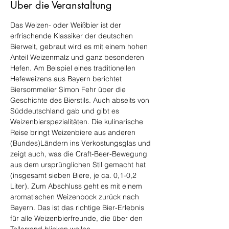
Über die Veranstaltung
Das Weizen- oder Weißbier ist der 
erfrischende Klassiker der deutschen 
Bierwelt, gebraut wird es mit einem hohen 
Anteil Weizenmalz und ganz besonderen 
Hefen. Am Beispiel eines traditionellen 
Hefeweizens aus Bayern berichtet 
Biersommelier Simon Fehr über die 
Geschichte des Bierstils. Auch abseits von 
Süddeutschland gab und gibt es 
Weizenbierspezialitäten. Die kulinarische 
Reise bringt Weizenbiere aus anderen 
(Bundes)Ländern ins Verkostungsglas und 
zeigt auch, was die Craft-Beer-Bewegung 
aus dem ursprünglichen Stil gemacht hat 
(insgesamt sieben Biere, je ca. 0,1-0,2 
Liter). Zum Abschluss geht es mit einem 
aromatischen Weizenbock zurück nach 
Bayern. Das ist das richtige Bier-Erlebnis 
für alle Weizenbierfreunde, die über den 