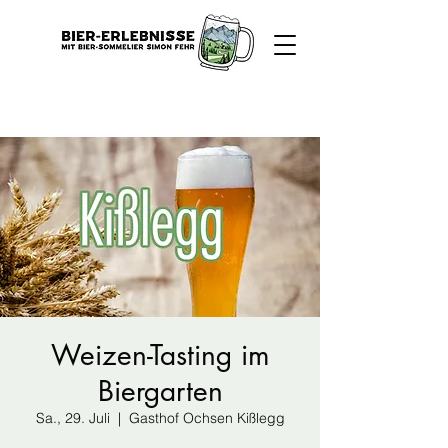
Weizen-Tasting im
Biergarten
Sa., 29. Juli
  |  
Gasthof Ochsen Kißlegg