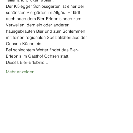
Tellerrand blicken wollen.
Der Kißlegger Schlossgarten ist einer der 
schönsten Biergärten im Allgäu. Er lädt 
auch nach dem Bier-Erlebnis noch zum 
Verweilen, dem ein oder anderen 
hausgebrauten Bier und zum Schlemmen 
mit feinen regionalen Spezialitäten aus der 
Ochsen-Küche ein.
Bei schlechtem Wetter findet das Bier-
Erlebnis im Gasthof Ochsen statt.
Dieses Bier-Erlebnis…
Mehr anzeigen
Tickets
Verkauf beendet
Tickettyp
Ticket