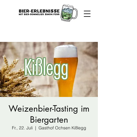
Weizenbier-Tasting im
Biergarten
Fr., 22. Juli
  |  
Gasthof Ochsen Kißlegg