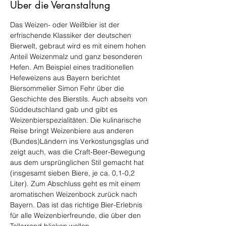
Über die Veranstaltung
Das Weizen- oder Weißbier ist der 
erfrischende Klassiker der deutschen 
Bierwelt, gebraut wird es mit einem hohen 
Anteil Weizenmalz und ganz besonderen 
Hefen. Am Beispiel eines traditionellen 
Hefeweizens aus Bayern berichtet 
Biersommelier Simon Fehr über die 
Geschichte des Bierstils. Auch abseits von 
Süddeutschland gab und gibt es 
Weizenbierspezialitäten. Die kulinarische 
Reise bringt Weizenbiere aus anderen 
(Bundes)Ländern ins Verkostungsglas und 
zeigt auch, was die Craft-Beer-Bewegung 
aus dem ursprünglichen Stil gemacht hat 
(insgesamt sieben Biere, je ca. 0,1-0,2 
Liter). Zum Abschluss geht es mit einem 
aromatischen Weizenbock zurück nach 
Bayern. Das ist das richtige Bier-Erlebnis 
für alle Weizenbierfreunde, die über den 