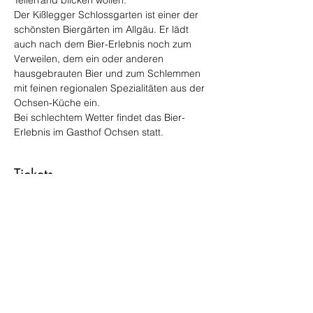
Tellerrand blicken wollen.
Der Kißlegger Schlossgarten ist einer der 
schönsten Biergärten im Allgäu. Er lädt 
auch nach dem Bier-Erlebnis noch zum 
Verweilen, dem ein oder anderen 
hausgebrauten Bier und zum Schlemmen 
mit feinen regionalen Spezialitäten aus der 
Ochsen-Küche ein.
Bei schlechtem Wetter findet das Bier-
Erlebnis im Gasthof Ochsen statt.
Tickets
Ausverkauft
Tickettyp
Ticket
Mehr Infos
Preis