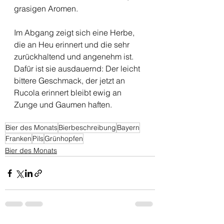
grasigen Aromen. 
Im Abgang zeigt sich eine Herbe, 
die an Heu erinnert und die sehr 
zurückhaltend und angenehm ist. 
Dafür ist sie ausdauernd: Der leicht 
bittere Geschmack, der jetzt an 
Rucola erinnert bleibt ewig an 
Zunge und Gaumen haften. 
Bier des Monats
Bierbeschreibung
Bayern
Franken
Pils
Grünhopfen
Bier des Monats