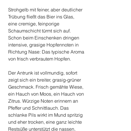
Strohgelb mit feiner, aber deutlicher 
Trübung fließt das Bier ins Glas, 
eine cremige, feinporige 
Schaumschicht türmt sich auf. 
Schon beim Einschenken dringen 
intensive, grasige Hopfennoten in 
Richtung Nase: Das typische Aroma 
von frisch verbrautem Hopfen. 
Der Antrunk ist vollmundig, sofort 
zeigt sich ein breiter, grasig-grüner 
Geschmack. Frisch gemähte Wiese, 
ein Hauch von Moos, ein Hauch von 
Zitrus. Würzige Noten erinnern an 
Pfeffer und Schnittlauch. Das 
schlanke Pils wirkt im Mund spritzig 
und eher trocken, eine ganz leichte 
Restsüße unterstützt die nassen, 