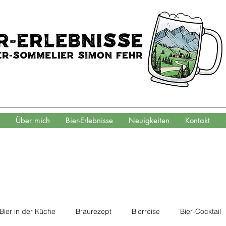
Über mich
Bier-Erlebnisse
Neuigkeiten
Kontakt
Bier in der Küche
Braurezept
Bierreise
Bier-Cocktail