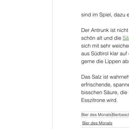
sind im Spiel, dazu
Der Antrunk ist nicht
schön alt und die 
Sä
sich mit sehr weiche
aus Südtirol klar au
gerne die Lippen ab
Das Salz ist wahrneh
erfrischende, spanne
bisschen Säure, di
Esszitrone wird. 
Bier des Monats
Bierbesc
Bier des Monats