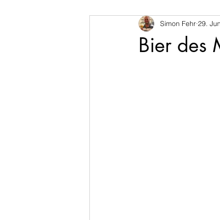
Simon Fehr
29. Jun
Bier des